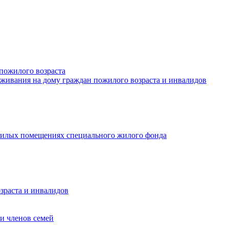
пожилого возраста
живания на дому граждан пожилого возраста и инвалидов
илых помещениях специального жилого фонда
зраста и инвалидов
и членов семей