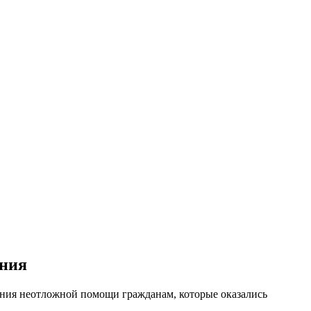
ания
ания неотложной помощи гражданам, которые оказались