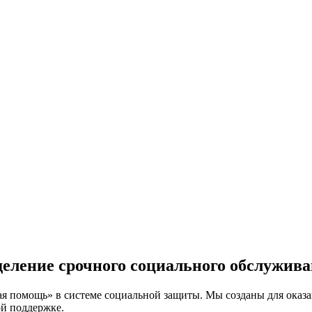
еление срочного социального обслужив
ая
помощь» в системе социальной защиты. Мы созданы для оказ
ой поддержке.