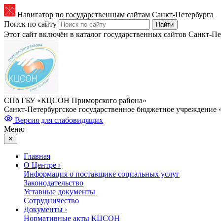
Навигатор по
государственным
сайтам Санкт-Петербурга
Поиск по сайту
Найти
Этот сайт включён
в каталог государственных сайтов
Санкт-Пе
СПб ГБУ «КЦСОН Приморского района»
Санкт-Петербургское государственное бюджетное учреждение
Версия для слабовидящих
Меню
✕
Главная
О Центре
›
Информация о поставщике социальных услуг
Законодательство
Уставные документы
Сотрудничество
Документы
›
Нормативные акты КЦСОН