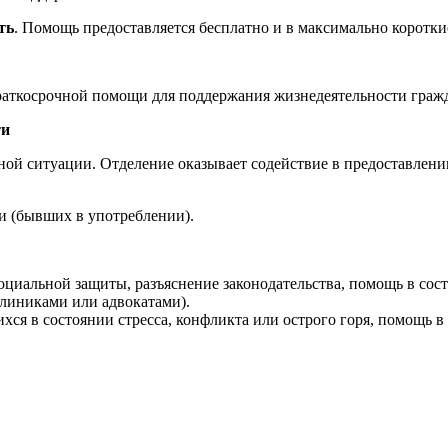
ть
. Помощь предоставляется бесплатно и в максимально коротки
краткосрочной помощи для поддержания жизнедеятельности граж
ти
ой ситуации. Отделение оказывает содействие в предоставлени
и
(бывших
в употреблении).
оциальной защиты, разъяснение законодательства, помощь в сост
линиками или адвокатами).
хся в состоянии стресса, конфликта или острого горя, помощь 