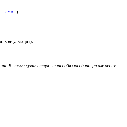
рограммы
).
, консультация).
ции. В этом случае специалисты обязаны дать разъяснения