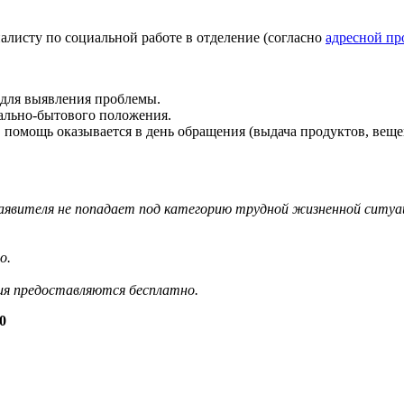
алисту по социальной работе в отделение
(согласно
адресной п
для выявления проблемы.
иально-бытового положения.
, помощь оказывается в день обращения
(выдача
продуктов, вещей
заявителя не попадает под категорию трудной жизненной ситуа
о.
ния предоставляются бесплатно.
0